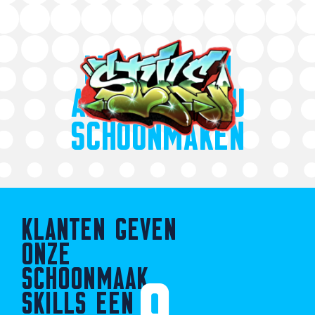
WIJ KUNNEN
ALLES VOOR U
SCHOONMAKEN
KLANTEN GEVEN
ONZE
SCHOONMAAK
SKILLS EEN