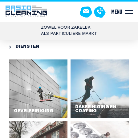
Menu
ZOWEL VOOR ZAKELIJK
ALS PARTICULIERE MARKT
DIENSTEN

DAKREINIGING EN -
GEVELREINIGING
COATING