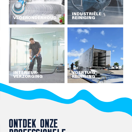
INDUSTRIËLE
VLOERONDERHOUD
REINIGING
INTERIEUR­
VOERTUIG
VERZORGING
REINIGING
ONTDEK ONZE