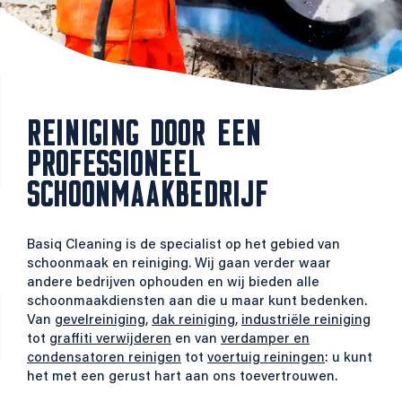
REINIGING DOOR EEN
PROFESSIONEEL
SCHOONMAAKBEDRIJF
Basiq Cleaning is de specialist op het gebied van
schoonmaak en reiniging. Wij gaan verder waar
andere bedrijven ophouden en wij bieden alle
schoonmaakdiensten aan die u maar kunt bedenken.
Van
gevelreiniging
,
dak reiniging
,
industriële reiniging
tot
graffiti verwijderen
en van
verdamper en
condensatoren reinigen
tot
voertuig reiningen
: u kunt
het met een gerust hart aan ons toevertrouwen.