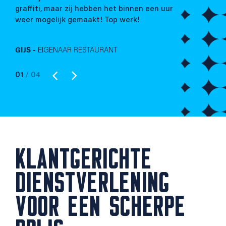
ng
uur
graffiti, maar zij hebben het binnen een uur
weer mogelijk gemaakt! Top werk!
GIJS -
EIGENAAR RESTAURANT
01
/ 04
KLANTGERICHTE
DIENSTVERLENING
VOOR EEN SCHERPE