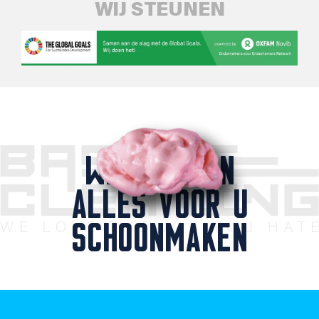
WIJ STEUNEN
WIJ KUNNEN
ALLES VOOR U
SCHOONMAKEN