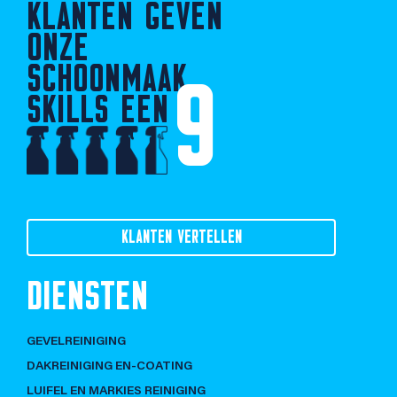
KLANTEN GEVEN
ONZE
SCHOONMAAK
9
SKILLS EEN
KLANTEN VERTELLEN
DIENSTEN
GEVELREINIGING
DAKREINIGING EN-COATING
LUIFEL EN MARKIES REINIGING