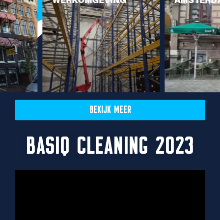
HELMOND
BEKIJK MEER
BASIQ CLEANING 2023