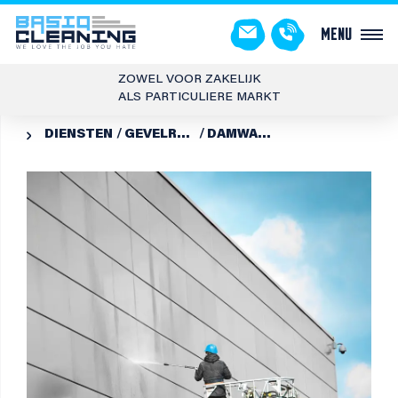
Menu
ZOWEL VOOR ZAKELIJK
ALS PARTICULIERE MARKT
DIENSTEN
GEVELREINIGING
DAMWAND­REINIGING + COATEN
