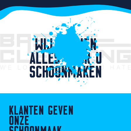
WIJ KUNNEN
ALLES VOOR U
SCHOONMAKEN
KLANTEN GEVEN
ONZE
SCHOONMAAK