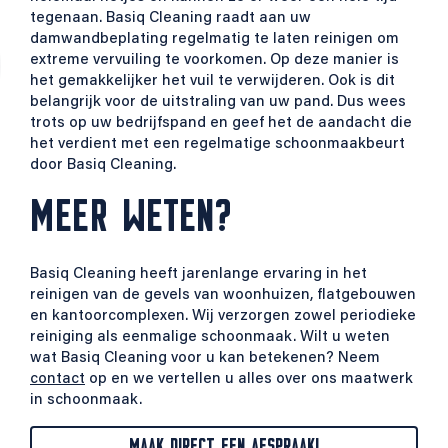
tegenaan.
Basiq Cleaning raadt aan uw
damwandbeplating regelmatig te laten reinigen om
extreme vervuiling te voorkomen. Op deze manier is
het gemakkelijker het vuil te verwijderen. Ook is dit
belangrijk voor de uitstraling van uw pand. Dus wees
trots op uw bedrijfspand en geef het de aandacht die
het verdient met een regelmatige schoonmaakbeurt
door Basiq Cleaning.
MEER WETEN?
Basiq Cleaning heeft jarenlange ervaring in het
reinigen van de gevels van woonhuizen, flatgebouwen
en kantoorcomplexen. Wij verzorgen zowel periodieke
reiniging als eenmalige schoonmaak. Wilt u weten
wat Basiq Cleaning voor u kan betekenen? Neem
contact
op en we vertellen u alles over ons maatwerk
in schoonmaak.
MAAK DIRECT EEN AFSPRAAK!