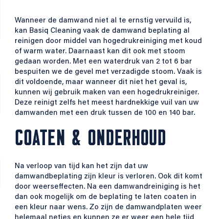
Wanneer de damwand niet al te ernstig vervuild is,
kan Basiq Cleaning vaak de damwand beplating al
reinigen door middel van hogedrukreiniging met koud
of warm water. Daarnaast kan dit ook met stoom
gedaan worden. Met een waterdruk van 2 tot 6 bar
bespuiten we de gevel met verzadigde stoom. Vaak is
dit voldoende, maar wanneer dit niet het geval is,
kunnen wij gebruik maken van een hogedrukreiniger.
Deze reinigt zelfs het meest hardnekkige vuil van uw
damwanden met een druk tussen de 100 en 140 bar.
COATEN & ONDERHOUD
Na verloop van tijd kan het zijn dat uw
damwandbeplating zijn kleur is verloren. Ook dit komt
door weerseffecten. Na een damwandreiniging is het
dan ook mogelijk om de beplating te laten coaten in
een kleur naar wens. Zo zijn de damwandplaten weer
helemaal netjes en kunnen ze er weer een hele tijd