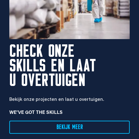
CHECK ONZE
SKILLS EN LAAT
U OVERTUIGEN
Bekijk onze projecten en laat u overtuigen.
WE’VE GOT THE SKILLS
BEKIJK MEER