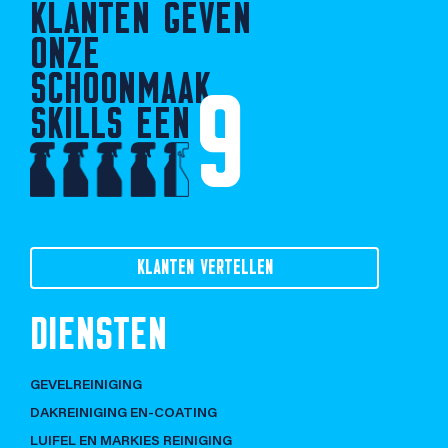
KLANTEN GEVEN
ONZE
SCHOONMAAK
9
SKILLS EEN
KLANTEN VERTELLEN
DIENSTEN
GEVELREINIGING
DAKREINIGING EN-COATING
LUIFEL EN MARKIES REINIGING