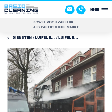
Menu
ZOWEL VOOR ZAKELIJK
ALS PARTICULIERE MARKT
DIENSTEN
LUIFEL EN MARKIES REINIGING
LUIFEL EN MARKIEZEN SCHOONMAKEN
