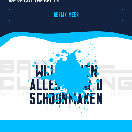
WE’VE GOT THE SKILLS
BEKIJK MEER
WIJ KUNNEN
ALLES VOOR U
SCHOONMAKEN