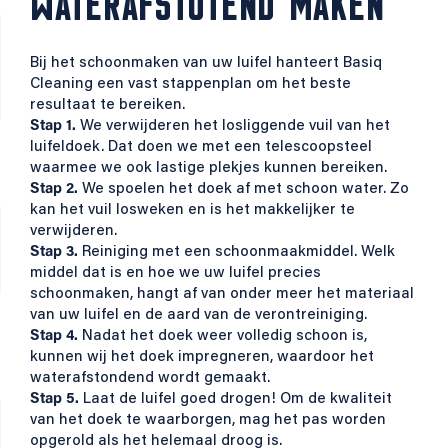
WATERAFSTOTEND MAKEN
Bij het schoonmaken van uw luifel hanteert Basiq
Cleaning een vast stappenplan om het beste
resultaat te bereiken.
Stap 1.
We verwijderen het losliggende vuil van het
luifeldoek. Dat doen we met een telescoopsteel
waarmee we ook lastige plekjes kunnen bereiken.
Stap 2.
We spoelen het doek af met schoon water. Zo
kan het vuil losweken en is het makkelijker te
verwijderen.
Stap 3.
Reiniging met een schoonmaakmiddel. Welk
middel dat is en hoe we uw luifel precies
schoonmaken, hangt af van onder meer het materiaal
van uw luifel en de aard van de verontreiniging.
Stap 4.
Nadat het doek weer volledig schoon is,
kunnen wij het doek impregneren, waardoor het
waterafstondend wordt gemaakt.
Stap 5.
Laat de luifel goed drogen! Om de kwaliteit
van het doek te waarborgen, mag het pas worden
opgerold als het helemaal droog is.