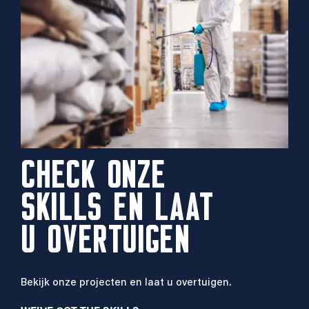
CHECK ONZE
SKILLS EN LAAT
U OVERTUIGEN
Bekijk onze projecten en laat u overtuigen.