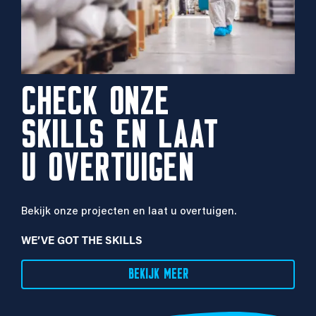
CHECK ONZE
SKILLS EN LAAT
U OVERTUIGEN
Bekijk onze projecten en laat u overtuigen.
WE’VE GOT THE SKILLS
BEKIJK MEER