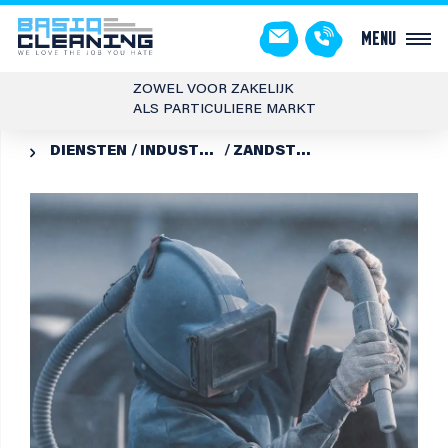
Menu
ZOWEL VOOR ZAKELIJK
ALS PARTICULIERE MARKT
DIENSTEN
INDUSTRIËLE REINIGING
ZANDSTRALEN
