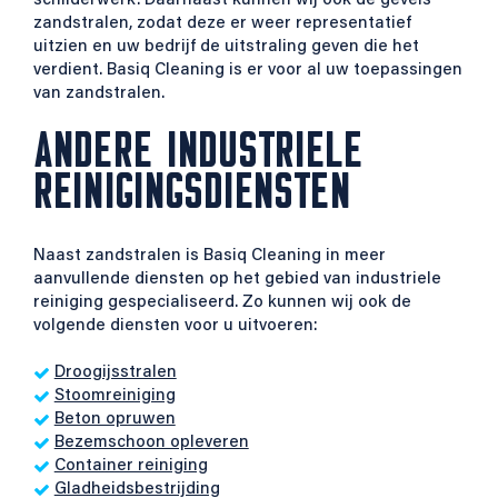
schilderwerk. Daarnaast kunnen wij ook de gevels
zandstralen, zodat deze er weer representatief
uitzien en uw bedrijf de uitstraling geven die het
verdient. Basiq Cleaning is er voor al uw toepassingen
van zandstralen.
ANDERE INDUSTRIELE
REINIGINGSDIENSTEN
Naast zandstralen is Basiq Cleaning in meer
aanvullende diensten op het gebied van industriele
reiniging gespecialiseerd. Zo kunnen wij ook de
volgende diensten voor u uitvoeren:
Droogijsstralen
Stoomreiniging
Beton opruwen
Bezemschoon opleveren
Container reiniging
Gladheidsbestrijding