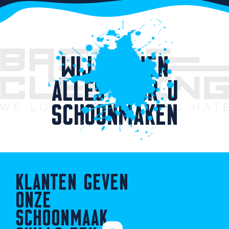
WIJ KUNNEN
ALLES VOOR U
SCHOONMAKEN
KLANTEN GEVEN
ONZE
SCHOONMAAK