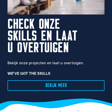
CHECK ONZE
SKILLS EN LAAT
U OVERTUIGEN
Bekijk onze projecten en laat u overtuigen.
WE’VE GOT THE SKILLS
BEKIJK MEER