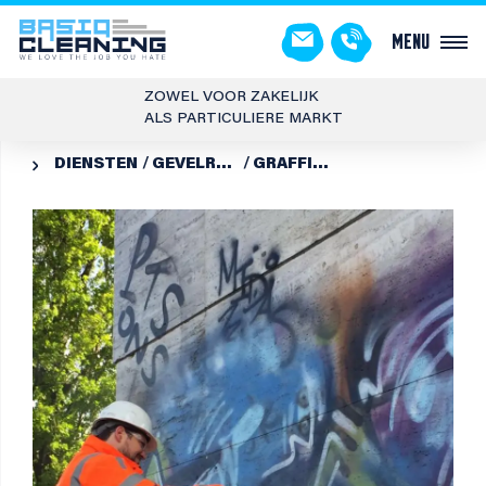
Menu
ZOWEL VOOR ZAKELIJK
ALS PARTICULIERE MARKT
DIENSTEN
GEVELREINIGING
GRAFFITI VERWIJDEREN + ANTI GRAFFITICOATING
