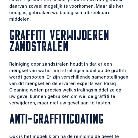
slecht zijn voor het milieu, proberen we het gebruik
daarvan zoveel mogelijk te voorkomen. Maar áls het
nodig is, gebruiken we biologisch afbreekbare
middelen.
GRAFFITI VERWIJDEREN
ZANDSTRALEN
Reiniging door
zandstralen
houdt in dat er een
mengsel van water met stralingsmiddel op de graffiti
wordt gespoten. Er zijn verschillende samenstellingen
van dit mengsel en de ervaren experts van Basiq
Cleaning weten precies welk stralingsmiddel ze op
uw gevel kunnen gebruiken om wel de graffiti te
verwijderen, maar niet uw gevel aan te tasten.
ANTI-GRAFFITICOATING
Ook is het mogelijk om na de reiniging de
gevel te