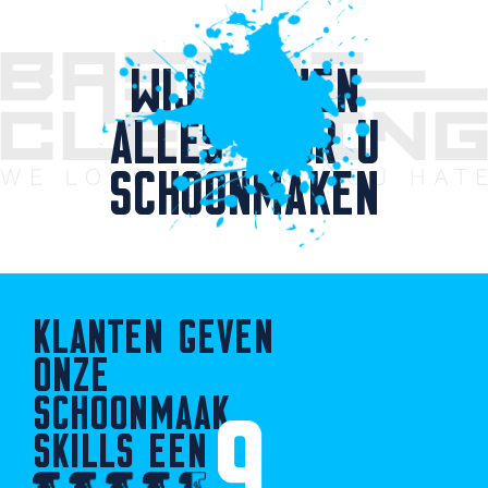
WIJ KUNNEN
ALLES VOOR U
SCHOONMAKEN
KLANTEN GEVEN
ONZE
SCHOONMAAK
9
SKILLS EEN