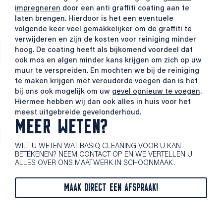
impregneren
door een anti graffiti coating aan te
laten brengen. Hierdoor is het een eventuele
volgende keer veel gemakkelijker om de graffiti te
verwijderen en zijn de kosten voor reiniging minder
hoog. De coating heeft als bijkomend voordeel dat
ook mos en algen minder kans krijgen om zich op uw
muur te verspreiden. En mochten we bij de reiniging
te maken krijgen met verouderde voegen dan is het
bij ons ook mogelijk om uw
gevel opnieuw te voegen
.
Hiermee hebben wij dan ook alles in huis voor het
meest uitgebreide gevelonderhoud.
MEER WETEN?
WILT U WETEN WAT BASIQ CLEANING VOOR U KAN
BETEKENEN? NEEM CONTACT OP EN WE VERTELLEN U
ALLES OVER ONS MAATWERK IN SCHOONMAAK.
MAAK DIRECT EEN AFSPRAAK!