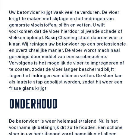
Uw betonvloer krijgt vaak veel te verduren. De vloer
krijgt te maken met slijtage en het indringen van
gemorste vloeistoffen, oliën en vetten. U wilt
voorkomen dat de vloer hierdoor blijvende schade of
vlekken oploopt. Basiq Cleaning staat daarom voor u
klaar. Wij reinigen uw betonvloer op een professionele
en overzichtelijke manier. De vloer wordt machinaal
gereinigd door middel van een scrobmachine.
Vervolgens is het mogelijk de vloer te impregneren of
te coaten, zodat de vloer langer beschermd blijft
tegen het indringen van oliën en vetten. De vloer kan
als laatste stap gepolijst worden, zodat hij weer een
frisse glans krijgt.
ONDERHOUD
De betonvloer is weer helemaal stralend. Nu is het
voornamelijk belangrijk dit zo te houden. Een schone
vloer in uw bedrijfspand zorgt namelijk niet alleen