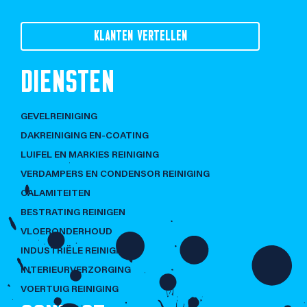
KLANTEN VERTELLEN
DIENSTEN
GEVELREINIGING
DAKREINIGING EN-COATING
LUIFEL EN MARKIES REINIGING
VERDAMPERS EN CONDENSOR REINIGING
CALAMITEITEN
BESTRATING REINIGEN
VLOERONDERHOUD
INDUSTRIËLE REINIGING
INTERIEURVERZORGING
VOERTUIG REINIGING