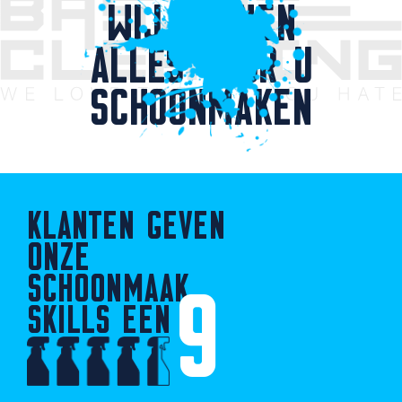
WIJ KUNNEN
ALLES VOOR U
SCHOONMAKEN
KLANTEN GEVEN
ONZE
SCHOONMAAK
9
SKILLS EEN