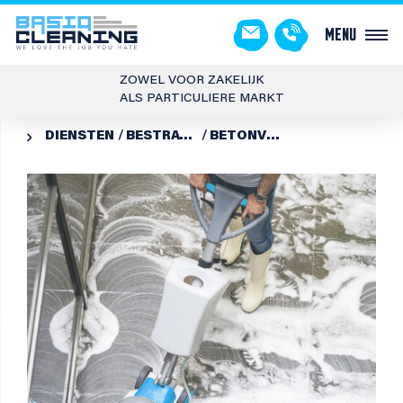
Menu
ZOWEL VOOR ZAKELIJK
ALS PARTICULIERE MARKT
DIENSTEN
BESTRATING REINIGEN
BETONVLOER REINIGEN
