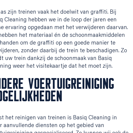
as zijn treinen vaak het doelwit van graffiti. Bij
q Cleaning hebben we in de loop der jaren een
e ervaring opgedaan met het verwijderen daarvan.
hebben het materiaal én de schoonmaakmiddelen
handen om de graffiti op een goede manier te
ijderen, zonder daarbij de trein te beschadigen. Zo
t uw trein dankzij de schoonmaak van Basiq
ning weer het visitekaartje dat het moet zijn.
DERE VOERTUIGREINIGING
OGELIJKHEDEN
t het reinigen van treinen is Basiq Cleaning in
 aanvullende diensten op het gebied van