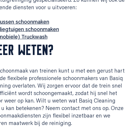
tuigreiniging gespecialiseerd. Zo kunnen wij ook de
ende diensten voor u uitvoeren:
ussen schoonmaken
liegtuigen schoonmaken
mobiele) Truckwash
EER WETEN?
choonmaak van treinen kunt u met een gerust hart
de flexibele professionele schoonmakers van Basiq
ning overlaten. Wij zorgen ervoor dat de trein snel
fficiënt wordt schoongemaakt, zodat hij snel het
r weer op kan. Wilt u weten wat Basiq Cleaning
 u kan betekenen? Neem contact met ons op. Onze
onmaakdiensten zijn flexibel inzetbaar en we
ren maatwerk bij de reiniging.