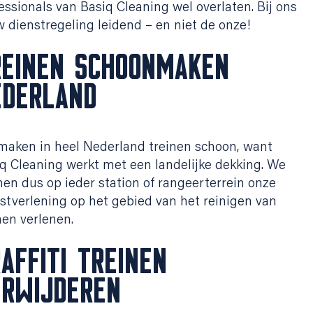
essionals van Basiq Cleaning wel overlaten. Bij ons
w dienstregeling leidend – en niet de onze!
REINEN SCHOONMAKEN
EDERLAND
aken in heel Nederland treinen schoon, want
q Cleaning werkt met een landelijke dekking. We
en dus op ieder station of rangeerterrein onze
stverlening op het gebied van het reinigen van
nen verlenen.
AFFITI TREINEN
ERWIJDEREN