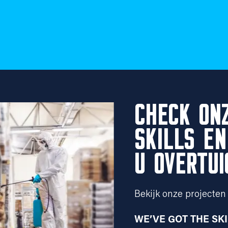
CHECK ON
SKILLS EN
U OVERTUI
Bekijk onze projecten 
WE’VE GOT THE SK