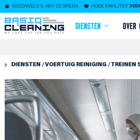
GIJZENVELD 9, 4817 ZE BREDA
HOGE KWALITEIT
VOOR
DIENSTEN
OVER 

DIENSTEN
VOERTUIG REINIGING
TREINEN