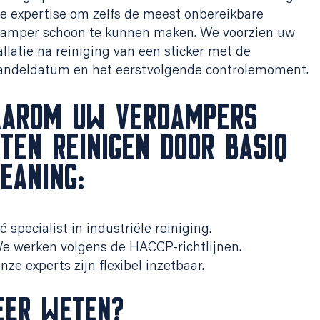
e expertise om zelfs de meest onbereikbare
damper schoon te kunnen maken. We voorzien uw
allatie na reiniging van een sticker met de
andeldatum en het eerstvolgende controlemoment.
AAROM UW VERDAMPERS
TEN REINIGEN DOOR BASIQ
EANING:
é specialist in industriële reiniging.
e werken volgens de HACCP-richtlijnen.
nze experts zijn flexibel inzetbaar.
EER WETEN?