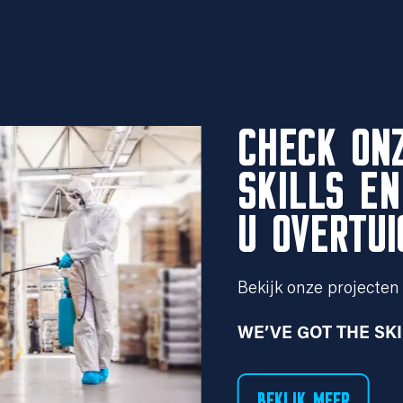
CHECK ON
SKILLS EN
U OVERTUI
Bekijk onze projecten 
WE’VE GOT THE SK
BEKIJK MEER