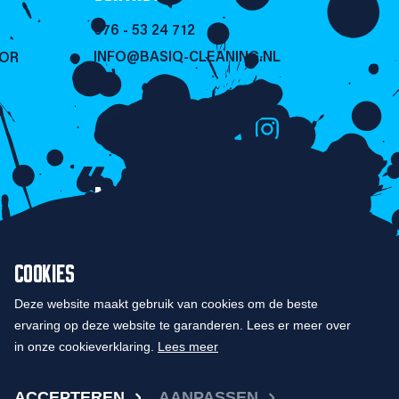
076 - 53 24 712
INFO@BASIQ-CLEANING.NL
SOR
NIET LULLEN
MAAR POETSEN!
COOKIES
Deze website maakt gebruik van cookies om de beste
ervaring op deze website te garanderen. Lees er meer over
in onze cookieverklaring.
Lees meer
ACCEPTEREN
AANPASSEN