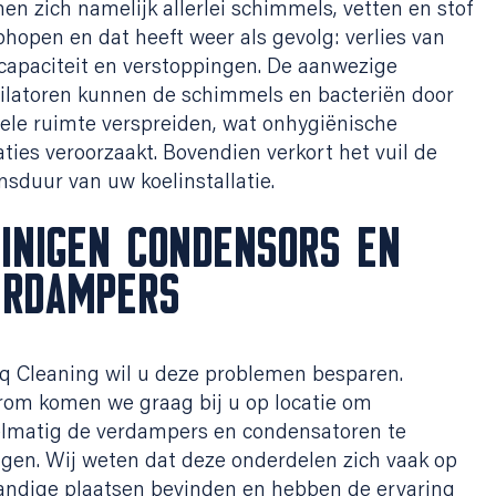
en zich namelijk allerlei schimmels, vetten en stof
phopen en dat heeft weer als gevolg: verlies van
capaciteit en verstoppingen. De aanwezige
ilatoren kunnen de schimmels en bacteriën door
ele ruimte verspreiden, wat onhygiënische
aties veroorzaakt. Bovendien verkort het vuil de
nsduur van uw koelinstallatie.
INIGEN CONDENSORS EN
ERDAMPERS
q Cleaning wil u deze problemen besparen.
om komen we graag bij u op locatie om
lmatig de verdampers en condensatoren te
igen. Wij weten dat deze onderdelen zich vaak op
ndige plaatsen bevinden en hebben de ervaring