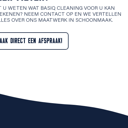
T U WETEN WAT BASIQ CLEANING VOOR U KAN
EKENEN? NEEM CONTACT OP EN WE VERTELLEN
LLES OVER ONS MAATWERK IN SCHOONMAAK.
AAK DIRECT EEN AFSPRAAK!