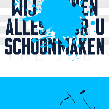
WIJ KUNNEN
ALLES VOOR U
SCHOONMAKEN