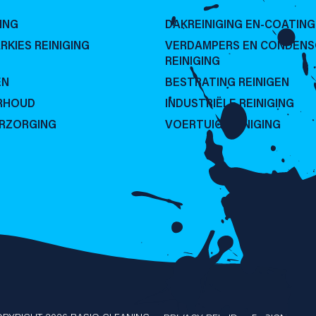
ING
DAKREINIGING EN-COATING
RKIES REINIGING
VERDAMPERS EN CONDEN
REINIGING
EN
BESTRATING REINIGEN
RHOUD
INDUSTRIËLE REINIGING
ERZORGING
VOERTUIG REINIGING