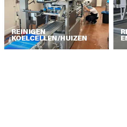
REINIGEN
R
KOELCELLEN/HUIZEN
E