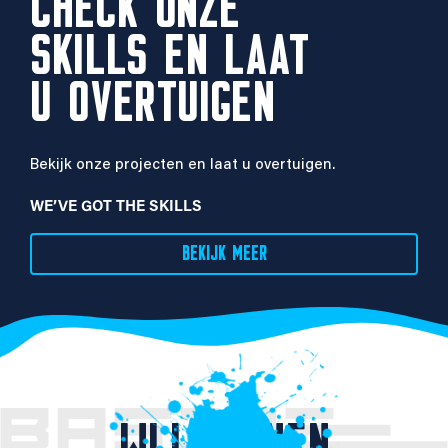
CHECK ONZE
SKILLS EN LAAT
U OVERTUIGEN
Bekijk onze projecten en laat u overtuigen.
WE’VE GOT THE SKILLS
BEKIJK MEER
WIJ KUNNEN