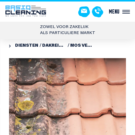
Menu
ZOWEL VOOR ZAKELIJK
ALS PARTICULIERE MARKT
DIENSTEN
DAKREINIGING EN -COATING
MOS VERWIJDEREN
