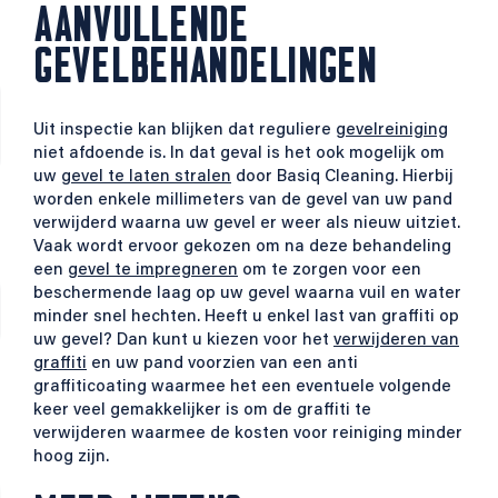
AANVULLENDE
GEVELBEHANDELINGEN
Uit inspectie kan blijken dat reguliere
gevelreiniging
niet afdoende is. In dat geval is het ook mogelijk om
uw
gevel te laten stralen
door Basiq Cleaning. Hierbij
worden enkele millimeters van de gevel van uw pand
verwijderd waarna uw gevel er weer als nieuw uitziet.
Vaak wordt ervoor gekozen om na deze behandeling
een
gevel te impregneren
om te zorgen voor een
beschermende laag op uw gevel waarna vuil en water
minder snel hechten. Heeft u enkel last van graffiti op
uw gevel? Dan kunt u kiezen voor het
verwijderen van
graffiti
en uw pand voorzien van een anti
graffiticoating waarmee het een eventuele volgende
keer veel gemakkelijker is om de graffiti te
verwijderen waarmee de kosten voor reiniging minder
hoog zijn.