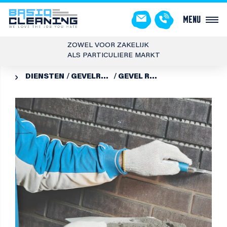
Menu
ZOWEL VOOR ZAKELIJK
ALS PARTICULIERE MARKT
DIENSTEN
GEVELREINIGING
GEVEL REINIGEN EN VOEGEN
