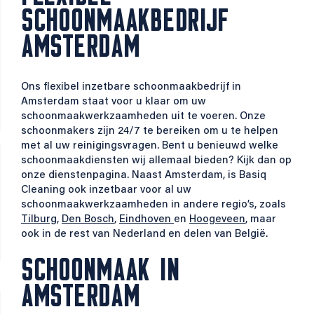
SCHOONMAAKBEDRIJF
AMSTERDAM
Ons flexibel inzetbare schoonmaakbedrijf in
Amsterdam staat voor u klaar om uw
schoonmaakwerkzaamheden uit te voeren. Onze
schoonmakers zijn 24/7 te bereiken om u te helpen
met al uw reinigingsvragen. Bent u benieuwd welke
schoonmaakdiensten wij allemaal bieden? Kijk dan op
onze dienstenpagina. Naast Amsterdam, is Basiq
Cleaning ook inzetbaar voor al uw
schoonmaakwerkzaamheden in andere regio’s, zoals
Tilburg
,
Den Bosch
,
Eindhoven
en
Hoogeveen
, maar
ook in de rest van Nederland en delen van België.
SCHOONMAAK IN
AMSTERDAM