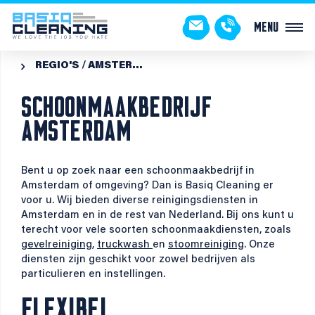
Menu
REGIO'S
AMSTERDAM

SCHOONMAAKBEDRIJF
AMSTERDAM
Bent u op zoek naar een schoonmaakbedrijf in
Amsterdam of omgeving? Dan is Basiq Cleaning er
voor u. Wij bieden diverse reinigingsdiensten in
Amsterdam en in de rest van Nederland. Bij ons kunt u
terecht voor vele soorten schoonmaakdiensten, zoals
gevelreiniging
,
truckwash
en
stoomreiniging
. Onze
diensten zijn geschikt voor zowel bedrijven als
particulieren en instellingen.
FLEXIBEL