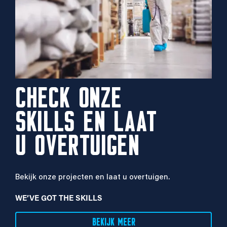
CHECK ONZE
SKILLS EN LAAT
U OVERTUIGEN
Bekijk onze projecten en laat u overtuigen.
WE’VE GOT THE SKILLS
BEKIJK MEER