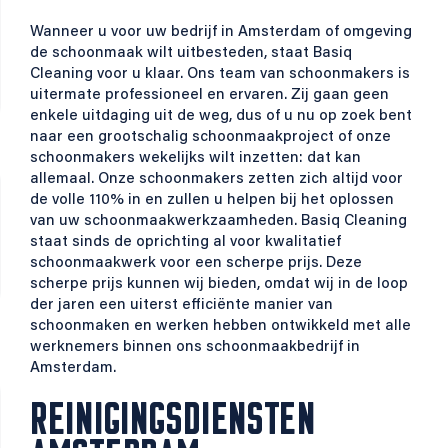
Wanneer u voor uw bedrijf in Amsterdam of omgeving
de schoonmaak wilt uitbesteden, staat Basiq
Cleaning voor u klaar. Ons team van schoonmakers is
uitermate professioneel en ervaren. Zij gaan geen
enkele uitdaging uit de weg, dus of u nu op zoek bent
naar een grootschalig schoonmaakproject of onze
schoonmakers wekelijks wilt inzetten: dat kan
allemaal. Onze schoonmakers zetten zich altijd voor
de volle 110% in en zullen u helpen bij het oplossen
van uw schoonmaakwerkzaamheden. Basiq Cleaning
staat sinds de oprichting al voor kwalitatief
schoonmaakwerk voor een scherpe prijs. Deze
scherpe prijs kunnen wij bieden, omdat wij in de loop
der jaren een uiterst efficiënte manier van
schoonmaken en werken hebben ontwikkeld met alle
werknemers binnen ons schoonmaakbedrijf in
Amsterdam.
REINIGINGSDIENSTEN