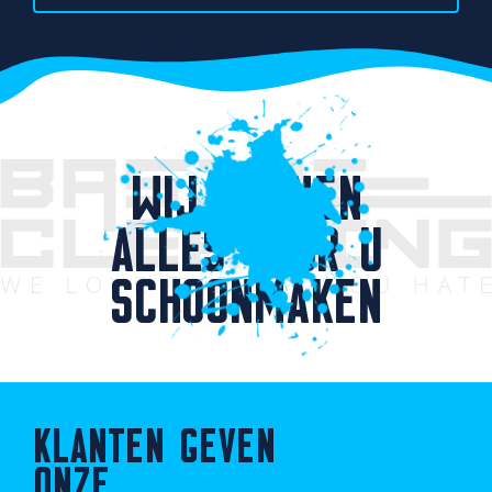
WIJ KUNNEN
ALLES VOOR U
SCHOONMAKEN
KLANTEN GEVEN
ONZE