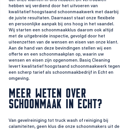
dat onze klanten in ons hebben. Dit vertrouwen
hebben wij verdiend door het uitvoeren van
kwalitatief hoogstaand schoonmaakwerk met daarbij
de juiste resultaten. Daarnaast staat onze flexibele
en persoonlijke aanpak bij ons hoog in het vaandel.
Wij starten een schoonmaakklus daarom ook altijd
met de uitgebreide inspectie, gevolgd door het
uiteenzetten van de wensen en eisen van onze klant.
Aan de hand van deze bevindingen stellen wij een
offerte en een schoonmaakplan op, waarin uw
wensen en eisen zijn opgenomen. Basiq Cleaning
levert kwalitatief hoogstaand schoonmaakwerk tegen
een scherp tarief als schoonmaakbedrijf in Echt en
omgeving.
MEER WETEN OVER
SCHOONMAAK IN ECHT?
Van gevelreiniging tot truck wash of reiniging bij
calamiteiten, geen klus die onze schoonmakers uit de