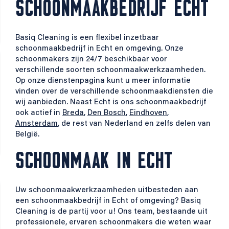
SCHOONMAAKBEDRIJF ECHT
Basiq Cleaning is een flexibel inzetbaar
schoonmaakbedrijf in Echt en omgeving. Onze
schoonmakers zijn 24/7 beschikbaar voor
verschillende soorten schoonmaakwerkzaamheden.
Op onze dienstenpagina kunt u meer informatie
vinden over de verschillende schoonmaakdiensten die
wij aanbieden. Naast Echt is ons schoonmaakbedrijf
ook actief in
Breda
,
Den Bosch
,
Eindhoven
,
Amsterdam
, de rest van Nederland en zelfs delen van
België.
SCHOONMAAK IN ECHT
Uw schoonmaakwerkzaamheden uitbesteden aan
een schoonmaakbedrijf in Echt of omgeving? Basiq
Cleaning is de partij voor u! Ons team, bestaande uit
professionele, ervaren schoonmakers die weten waar