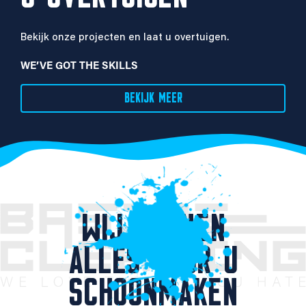
Bekijk onze projecten en laat u overtuigen.
WE’VE GOT THE SKILLS
BEKIJK MEER
WIJ KUNNEN
ALLES VOOR U
SCHOONMAKEN