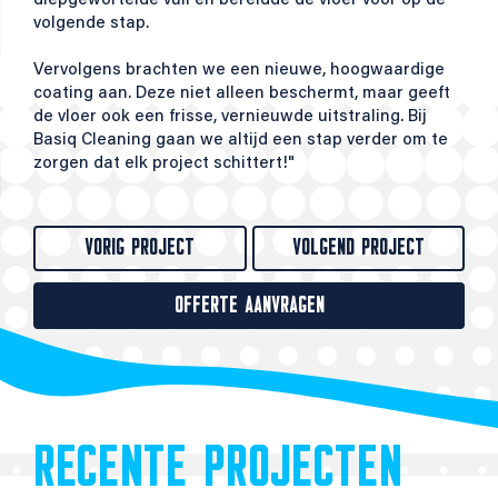
diepgewortelde vuil en bereidde de vloer voor op de
volgende stap.
Vervolgens brachten we een nieuwe, hoogwaardige
coating aan. Deze niet alleen beschermt, maar geeft
de vloer ook een frisse, vernieuwde uitstraling. Bij
Basiq Cleaning gaan we altijd een stap verder om te
zorgen dat elk project schittert!"
VORIG PROJECT
VOLGEND PROJECT
OFFERTE AANVRAGEN
RECENTE PROJECTEN