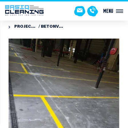
Menu
PROJECTEN
BETONVLOEREN REINIGEN EN AANBRENGEN COATING TILBURG
