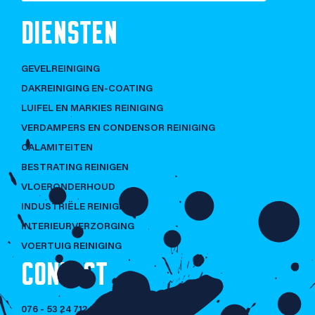
DIENSTEN
GEVELREINIGING
DAKREINIGING EN-COATING
LUIFEL EN MARKIES REINIGING
VERDAMPERS EN CONDENSOR REINIGING
CALAMITEITEN
BESTRATING REINIGEN
VLOERONDERHOUD
INDUSTRIËLE REINIGING
INTERIEURVERZORGING
VOERTUIG REINIGING
CONTACT
076 - 53 24 712