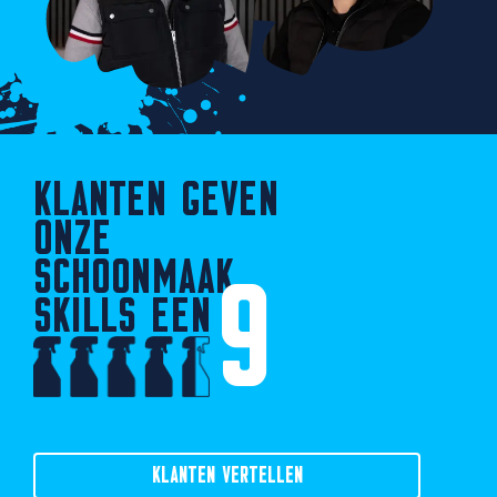
KLANTEN GEVEN
ONZE
SCHOONMAAK
9
SKILLS EEN
KLANTEN VERTELLEN