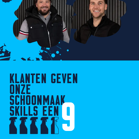
KLANTEN GEVEN
ONZE
SCHOONMAAK
9
SKILLS EEN