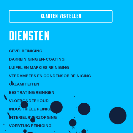
KLANTEN VERTELLEN
DIENSTEN
GEVELREINIGING
DAKREINIGING EN-COATING
LUIFEL EN MARKIES REINIGING
VERDAMPERS EN CONDENSOR REINIGING
CALAMITEITEN
BESTRATING REINIGEN
VLOERONDERHOUD
INDUSTRIËLE REINIGING
INTERIEURVERZORGING
VOERTUIG REINIGING