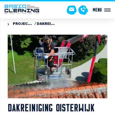
Menu
PROJECTEN
DAKREINIGING OISTERWIJK

DAKREINIGING OISTERWIJK