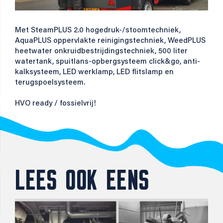
Met SteamPLUS 2.0 hogedruk-/stoomtechniek,
AquaPLUS oppervlakte reinigingstechniek, WeedPLUS
heetwater onkruidbestrijdingstechniek, 500 liter
watertank, spuitlans-opbergsysteem click&go, anti-
kalksysteem, LED werklamp, LED flitslamp en
terugspoelsysteem.
HVO ready / fossielvrij!
LEES OOK EENS