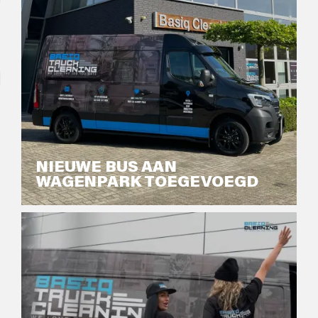
NIEUWE BUS AAN
WAGENPARK TOEGEVOEGD