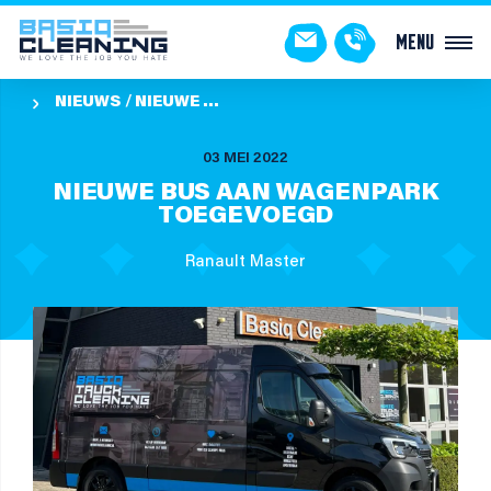
Menu
NIEUWS
NIEUWE BUS AAN WAGENPARK TOEGEVOEGD

03 MEI 2022
NIEUWE BUS AAN WAGENPARK
TOEGEVOEGD
Ranault Master