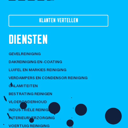
KLANTEN VERTELLEN
DIENSTEN
GEVELREINIGING
DAKREINIGING EN-COATING
LUIFEL EN MARKIES REINIGING
VERDAMPERS EN CONDENSOR REINIGING
CALAMITEITEN
BESTRATING REINIGEN
VLOERONDERHOUD
INDUSTRIËLE REINIGING
INTERIEURVERZORGING
VOERTUIG REINIGING