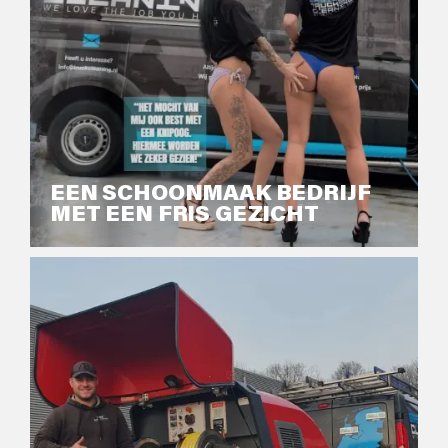
EEN SCHOONMAAK BEDRIJF
MET EEN FRIS GEZICHT